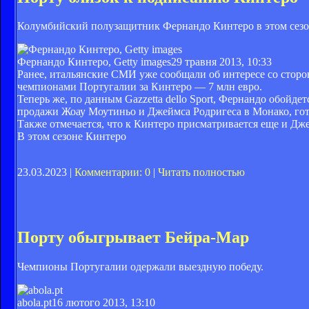
Колумбийский полузащитник Фернандо Кинтеро в этом сезоне
Фернандо Кинтеро, Getty images
29 травня 2013, 10:33
Ранее, итальянские СМИ уже сообщали об интересе со сторо
чемпионами Португалии за Кинтеро — 7 млн евро.
Теперь же, по данным Gazzetta dello Sport, Фернандо обойде
продажи Жоау Моутиньо и Джеймса Родригеса в Монако, гото
Также отмечается, что к Кинтеро присматривается еще и Джен
В этом сезоне Кинтеро
23.03.2023 |
Комментарии: 0
|
Читать полностью
Порту обыгрывает Бейра-Мар
Чемпионы Португалии одержали выездную победу.
abola.pt
16 лютого 2013, 13:10