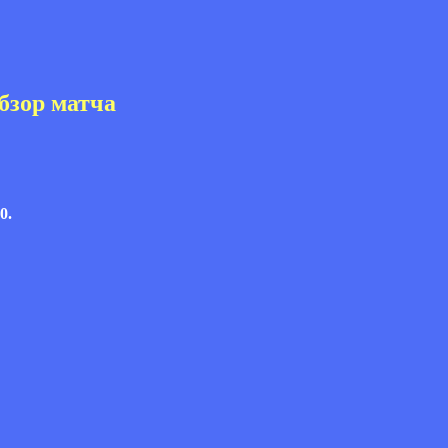
бзор матча
0.