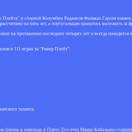
 Плейта" и сборной Колумбии Радамеля Фалькао Гарсия взамен
рассчитано на пять лет, а португальцам пришлось выложить за ф
нат на протяжении последних четырех лет и всегда находится н
олов в 111 играх за "Ривер Плейт".
анского таланта.
 близок к переходу в Порту. Его отец Мауро Кабальеро-старши