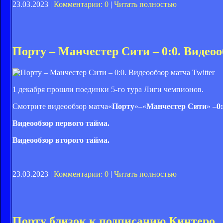
23.03.2023 |
Комментарии: 0
|
Читать полностью
Порту – Манчестер Сити – 0:0. Видеоо
Twitter
1 декабря прошли поединки 5-го тура Лиги чемпионов.
Смотрите видеообзор матча
«
Порту
»
–«
Манчестер Сити
» –
0:
Видеообзор первого тайма.
Видеообзор второго тайма.
23.03.2023 |
Комментарии: 0
|
Читать полностью
Порту близок к подписанию Кинтеро