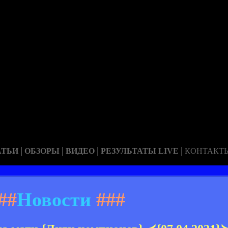
|
|
|
|
АТЬИ
ОБЗОРЫ
ВИДЕО
РЕЗУЛЬТАТЫ LIVE
КОНТАКТ
##
Новости
###