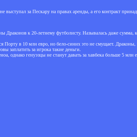
 выступал за Пескару на правах аренды, а его контракт прина
ны Драконов к 20-летнему футболисту. Называлась даже сумма, 
тся Порту в 10 млн евро, но бело-синих это не смущает. Драконы
вы заплатить за игрока такие деньги.
оа, однако генуэзцы не станут давать за хавбека больше 5 млн е