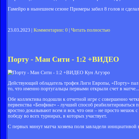
Гамейро в нынешнем сезоне Примеры забил 8 голов и сделал 2
23.03.2023 |
Комментарии: 0
|
Читать полностью
Порту - Ман Сити - 1:2 +ВИДЕО
Кун Агуэро
Действующий обладатель трофея Лиги Европы, «Порту» пал в
то, что именно португальцы первыми открыли счет в матче...
Обе коллектива подошли к отчетной игре с совершенно чет
первенства «Бенфике» - лучший способ реабилитироваться п
яростно доказывают всем и вся, что они – не просто мешок 
победу во всех турнирах, в которых участвует.
С первых минут матча хозяева поля завладели инициативой в