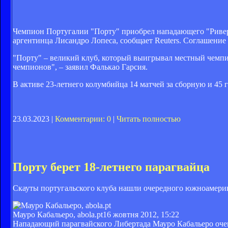
Чемпион Португалии "Порту" приобрел нападающего "Ривер
аргентинца Лисандро Лопеса, сообщает Reuters. Соглашение 
"Порту" – великий клуб, который выигрывал местный чемпио
чемпионов", – заявил Фалькао Гарсия.
В активе 23-летнего колумбийца 14 матчей за сборную и 45 г
23.03.2023 |
Комментарии: 0
|
Читать полностью
Порту берет 18-летнего парагвайца
Скауты португальского клуба нашли очередного южноамерик
Мауро Кабальеро, abola.pt
16 жовтня 2012, 15:22
Нападающий парагвайского Либертада Мауро Кабальеро очень