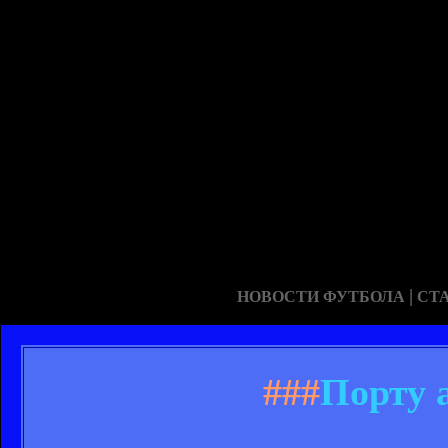
|
НОВОСТИ ФУТБОЛА
СТ
###
Порту 