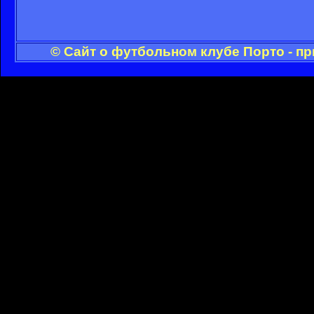
© Сайт о футбольном клубе Порто - п