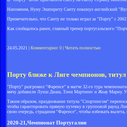
Напомним, Нуну Эшпириту Санту покинул английский "Вулв
Примечательно, что Санту не только играл за "Порту" с 2002 
Как сообщалось ранее, главный тренер португальского "Пор
24.05.2021 |
Комментарии: 0
|
Читать полностью
Порту ближе к Лиге чемпионов, титул
"Порту" разгромил "Фаренсе" в матче 32-го тура чемпионата
мячу добавили Луиш Диаш, Тони Мартинес и Жоау Мариу. У 
Таким образом, празднование титула "Спортингом" переносит
чтобы гарантировать прямую путевку в групповой раунд Лиги
свою очередь, страдания "Фаренсе", чтобы избежать вылета, 
2020-21,Чемпионат Португалии