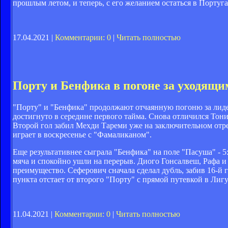
прошлым летом, и теперь, с его желанием остаться в Португ
17.04.2021 |
Комментарии: 0
|
Читать полностью
Порту и Бенфика в погоне за уходящи
"Порту" и "Бенфика" продолжают отчаянную погоню за лиде
достигнуто в середине первого тайма. Снова отличился Тони 
Второй гол забил Мехди Тареми уже на заключительном отре
играет в воскресенье с "Фамаликаном".
Еще результативнее сыграла "Бенфика" на поле "Пасуша" - 
мяча и спокойно ушли на перерыв. Диого Гонсалвеш, Рафа и
преимущество. Сеферович сначала сделал дубль, забив 16-й г
пункта отстает от второго "Порту" с прямой путевкой в Лиг
11.04.2021 |
Комментарии: 0
|
Читать полностью