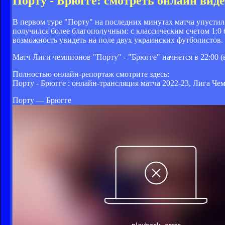
Порту - Брюгге: смотреть онлайн ви
В первом туре "Порту" на последних минутах матча упустил 
получился более благополучным: с классическим счетом 1:0
возможность увидеть на поле двух украинских футболистов.
Матч Лиги чемпионов "Порту" - "Брюгге" начнется в 22:00 (в
Полностью онлайн-репортаж смотрите здесь:
Порту - Брюгге : онлайн-трансляция матча 2022-23, Лига Че
Порту — Брюгге