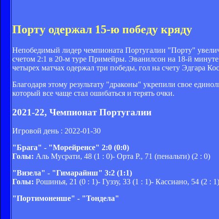
Порту одержал 15-ю победу кряду
Непобедимый лидер чемпионата Португалии "Порту" увелич
счетом 2:1 в 20-м туре Примейры. Эванилсон на 18-й минуте
четырех матчах одержал три победы, гол на счету Эдгара Кос
Благодаря этому результату "драконы" укрепили свое единол
который все чаще стал ошибаться и терять очки.
2021-22, Чемпионат Португалии
Игровой день : 2022-01-30
"Брага" - "Морейренсе" 2:0 (0:0)
Голы:
Аль Мусрати, 48 (1 : 0)- Орта Р., 71 (пенальти) (2 : 0)
"Визела" - "Гимарайнш" 3:2 (1:1)
Голы:
Рошинья, 21 (0 : 1)- Гуззу, 33 (1 : 1)- Кассиано, 54 (2 : 1
"Портимоненше" - "Тондела"