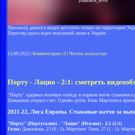
Просмотр данного видео доступен только на территории Ук
Перегляд цього відео можливий лише в Україні
13.09.2022 |
Комментарии: 0
|
Читать полностью
Порту - Лацио - 2:1: смотреть видеоо
"Порту" одержал волевую победу в первом матче стыкового 
Дзакканьи открыл счет. Однако дубль Тони Мартинеса принес
2021-22, Лига Европы. Cтыковые матчи за выхо
"Порту" (Португалия) - "Лацио" (Италия) - 2:1 (1:1)
Голы:
Дзакканьи, 23 (0 : 1)- Мартинес Тони, 37 (1 : 1)- Мартин