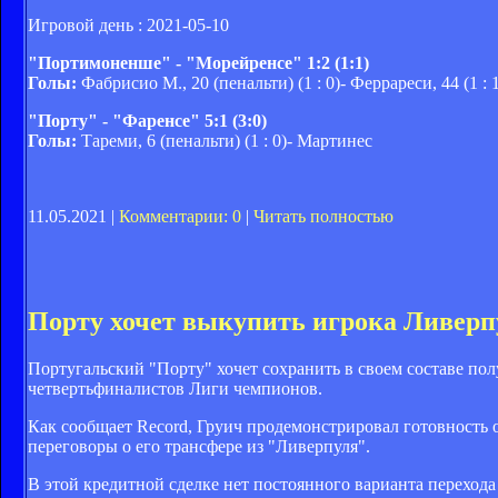
Игровой день : 2021-05-10
"Портимоненше" - "Морейренсе" 1:2 (1:1)
Голы:
Фабрисио М., 20 (пенальти) (1 : 0)- Феррареси, 44 (1 : 1
"Порту" - "Фаренсе" 5:1 (3:0)
Голы:
Тареми, 6 (пенальти) (1 : 0)- Мартинес
11.05.2021 |
Комментарии: 0
|
Читать полностью
Порту хочет выкупить игрока Ливерп
Португальский "Порту" хочет сохранить в своем составе пол
четвертьфиналистов Лиги чемпионов.
Как сообщает Record, Груич продемонстрировал готовность о
переговоры о его трансфере из "Ливерпуля".
В этой кредитной сделке нет постоянного варианта перехода