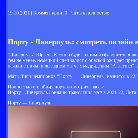
19.10.2021 |
Комментарии: 0
|
Читать полностью
Порту - Ливерпуль: смотреть онлайн
"Ливерпуль" Юргена Клоппа будет одним из фаворитов в лю
тем не менее, немецкий специалист с опаской ожидает пре
начали с ничьи в выездном матче с мадридским "Атлетико". А
Матч Лиги чемпионов "Порту" - "Ливерпуль" начнется в 22:00
Полностью онлайн-репортаж смотрите здесь:
Порту - Ливерпуль : онлайн-трансляция матча 2021-22, Лига
Порту — Ливерпуль