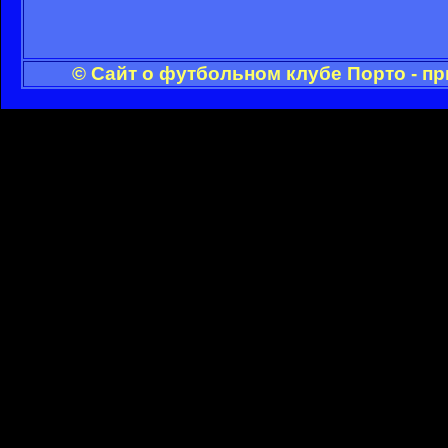
© Сайт о футбольном клубе Порто - п