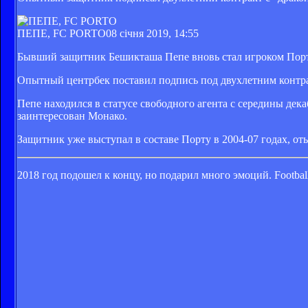
ПЕПЕ, FC PORTO
08 січня 2019, 14:55
Бывший защитник Бешикташа Пепе вновь стал игроком Порту
Опытный центрбек поставил подпись под двухлетним контрак
Пепе находился в статусе свободного агента с середины дек
заинтересован Монако.
Защитник уже выступал в составе Порту в 2004-07 годах, оты
2018 год подошел к концу, но подарил много эмоций. Footbal