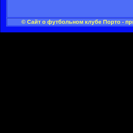
© Сайт о футбольном клубе Порто - п