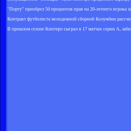
"Порту" приобрел 50 процентов прав на 20-летнего игрока з
Контракт футболиста молодежной сборной Колумбии рассчита
В прошлом сезоне Кинтеро сыграл в 17 матчах серии А, забив