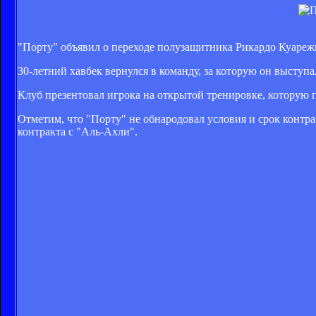
"Порту" объявил о переходе полузащитника Рикардо Куареж
30-летний хавбек вернулся в команду, за которую он выступал
Клуб презентовал игрока на открытой тренировке, которую 
Отметим, что "Порту" не обнародовал условия и срок контра
контракта с "Аль-Ахли".