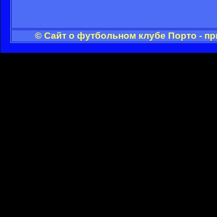
© Сайт о футбольном клубе Порто - п