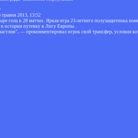
 травня 2013, 13:52
ре гола в 28 матчах. Яркая игра 23-летнего полузащитника по
 в истории путевку в Лигу Европы.
счастлив", — прокомментировал игрок свой трансфер, условия ко