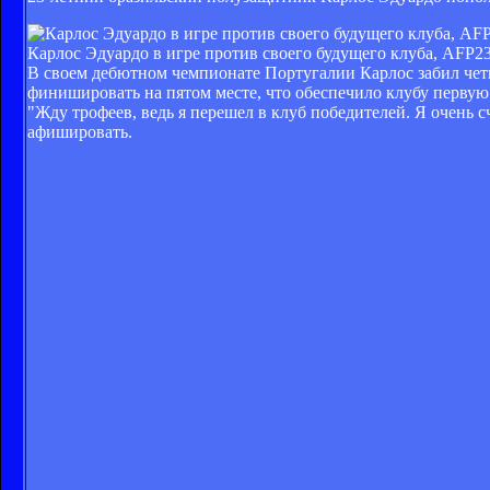
Карлос Эдуардо в игре против своего будущего клуба, AFP
23
В своем дебютном чемпионате Португалии Карлос забил четы
финишировать на пятом месте, что обеспечило клубу первую
"Жду трофеев, ведь я перешел в клуб победителей. Я очень 
афишировать.