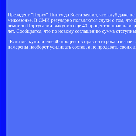
Президент "Порту" Пинту да Коста заявил, что клуб даже н
межсезонье. В СМИ регулярно появляются слухи о том, что 
чемпион Португалии выкупил еще 40 процентов прав на игро
лет. Сообщается, что по новому соглашению сумма отступны
"Если мы купили еще 40 процентов прав на игрока означает л
намерены наоборот усиливать состав, а не продавать своих л