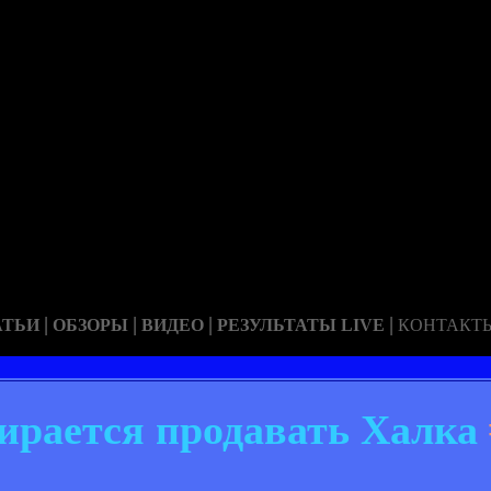
|
|
|
|
АТЬИ
ОБЗОРЫ
ВИДЕО
РЕЗУЛЬТАТЫ LIVE
КОНТАКТ
бирается продавать Халка