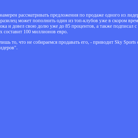
е намерен рассматривать предложения по продаже одного из лид
бразилец может пополнить один из топ-клубов уже в скором вре
ка и довел свою долю уже до 85 процентов, а также подписал с 
х составит 100 миллионов евро.
ишь то, что не собираемся продавать его, - приводит Sky Sports
идеров".