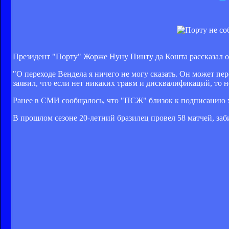
Президент "Порту" Жорже Нуну Пинту да Кошта рассказал 
"О переходе Вендела я ничего не могу сказать. Он может пер
заявил, что если нет никаких травм и дисквалификаций, то н
Ранее в СМИ сообщалось, что "ПСЖ" близок к подписанию 
В прошлом сезоне 20-летний бразилец провел 58 матчей, заби