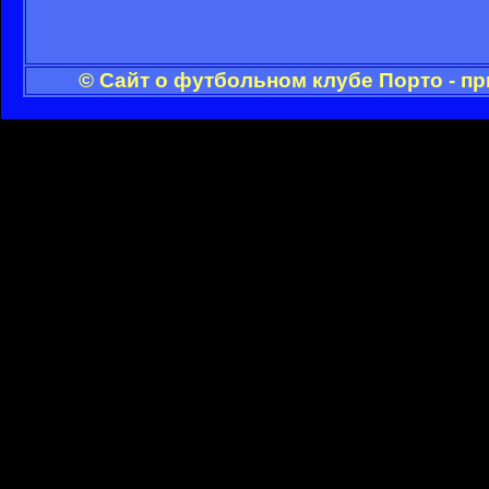
© Сайт о футбольном клубе Порто - п