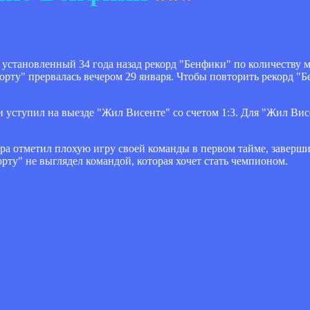
установленный 34 года назад рекорд "Бенфики" по количеству 
орту" прервалась вечером 29 января. Чтобы повторить рекорд "Б
и уступил на выезде "Жил Висенте" со счетом 1:3. Для "Жил Висе
а отметил плохую игру своей команды в первом тайме, заверши
рту" не выглядел командой, которая хочет стать чемпионом.