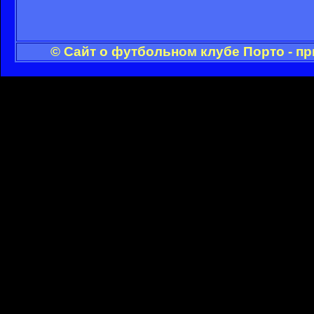
© Сайт о футбольном клубе Порто - п