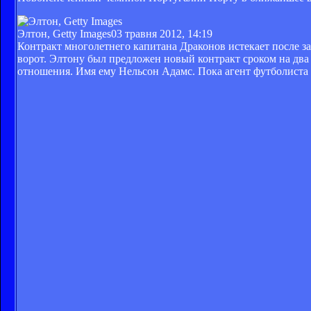
Элтон, Getty Images
03 травня 2012, 14:19
Контракт многолетнего капитана Драконов истекает после з
ворот. Элтону был предложен новый контракт сроком на два
отношения. Имя ему Нельсон Адамс. Пока агент футболиста н