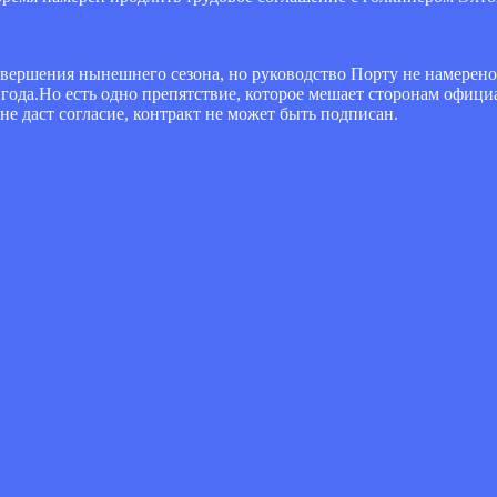
авершения нынешнего сезона, но руководство Порту не намерено
 года.Но есть одно препятствие, которое мешает сторонам офиц
е даст согласие, контракт не может быть подписан.