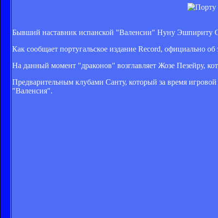
Бывший наставник испанской "Валенсии" Нуну Эшпириту Са
Как сообщает португальское издание Record, официально об э
На данный момент "драконов" возглавляет Жозе Пезейру, кот
Предварительным клубами Санту, который за время игровой 
"Валенсия".