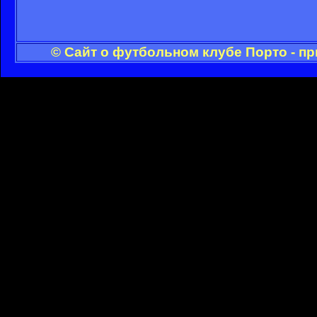
© Сайт о футбольном клубе Порто - п