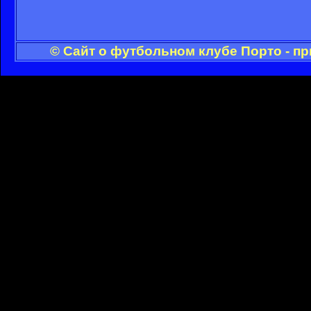
© Сайт о футбольном клубе Порто - п