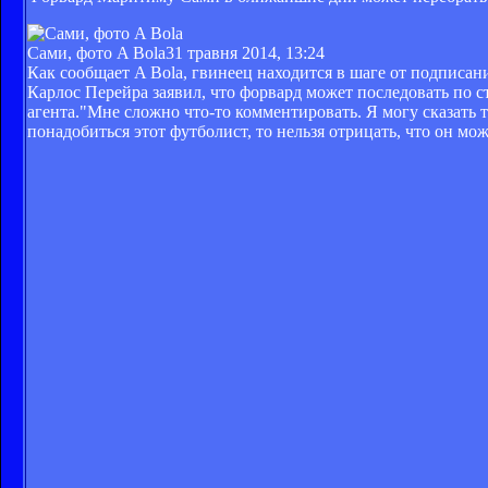
Сами, фото A Bola
31 травня 2014, 13:24
Как сообщает A Bola, гвинеец находится в шаге от подписа
Карлос Перейра заявил, что форвард может последовать по 
агента."Мне сложно что-то комментировать. Я могу сказать т
понадобиться этот футболист, то нельзя отрицать, что он м