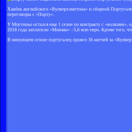
Хавбек английского «Вулверхэмптона» и сборной Португали
переговоры с «Порту».
У Моутиньо остался еще 1 сезон по контракту с «волками», о
2018 года заплатили «Монако» –5,6 млн евро. Кроме того, ч
В минувшем сезоне португалец провел 36 матчей за «Вулверхэ