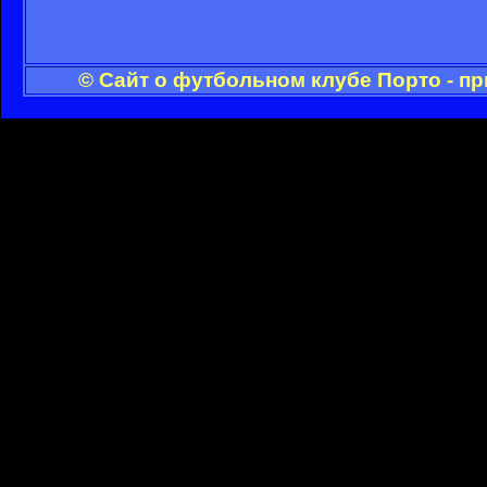
© Сайт о футбольном клубе Порто - п