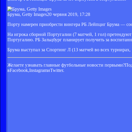
Брума, Getty Images
20 червня 2019, 17:28
Порту намерен приобрести вингера РБ Лейпциг Брума — соо
На игрока сборной Португалии (7 матчей, 1 гол) претендую
Португалию. РБ Зальцбург планирует получить за воспитан
Брума выступал за Спортинг Л (13 матчей во всех турнирах, 1 
Желаете узнавать главные футбольные новости первыми?
Под
в
Facebook,
Instagram
и
Twitter.