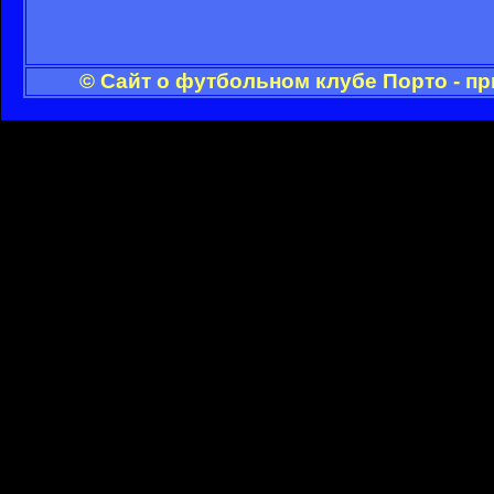
© Сайт о футбольном клубе Порто - п