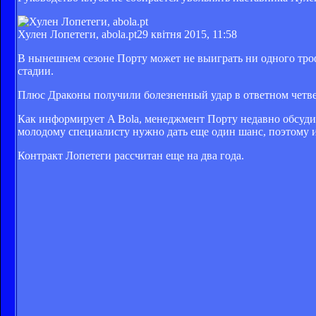
Хулен Лопетеги, abola.pt
29 квітня 2015, 11:58
В нынешнем сезоне Порту может не выиграть ни одного трофе
стадии.
Плюс Драконы получили болезненный удар в ответном четве
Как информирует A Bola, менеджмент Порту недавно обсудил
молодому специалисту нужно дать еще один шанс, поэтому 
Контракт Лопетеги рассчитан еще на два года.