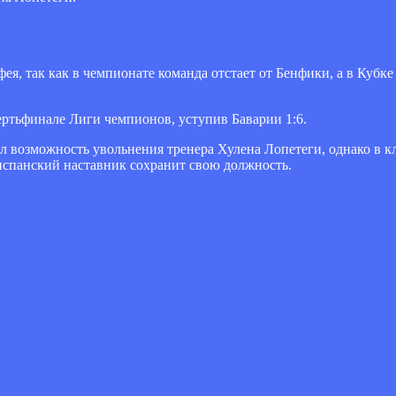
я, так как в чемпионате команда отстает от Бенфики, а в Кубке
ртьфинале Лиги чемпионов, уступив Баварии 1:6.
 возможность увольнения тренера Хулена Лопетеги, однако в к
испанский наставник сохранит свою должность.