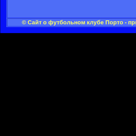
© Сайт о футбольном клубе Порто - п