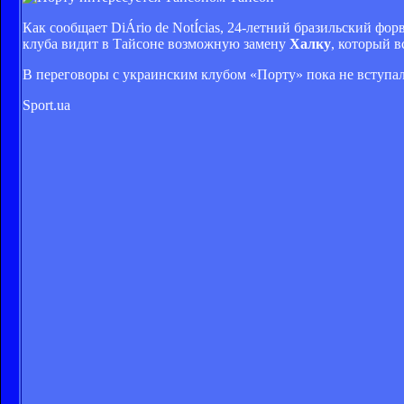
Как сообщает DiÁrio de NotÍcias, 24-летний бразильский фо
клуба видит в Тайсоне возможную замену
Халку
, который 
В переговоры с украинским клубом «Порту» пока не вступал
Sport.ua