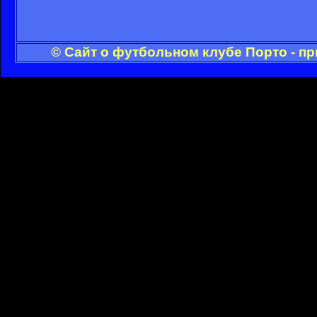
© Сайт о футбольном клубе Порто - п