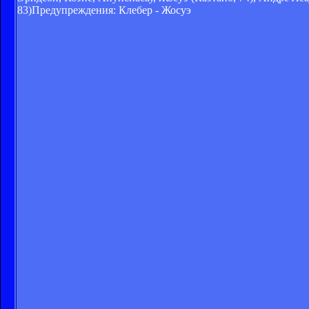
83)Предупреждения: Клебер - Жосуэ