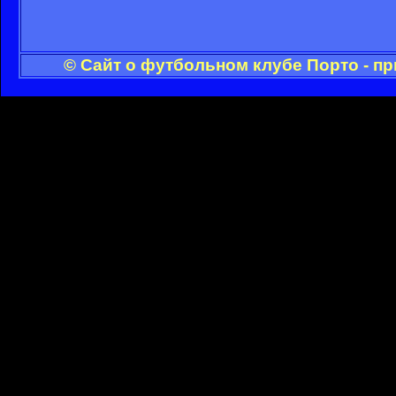
© Сайт о футбольном клубе Порто - п