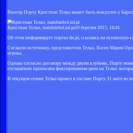
Вингер Порту Кристиан Тельо может быть выкуплен у Барсел
Кристиан Тельо, maisfutebol.iol.pt
10 березня 2015, 16:41
Об этом информирует портал dn.pt, ссылаясь на испанскую г
Согласно источнику, представители Тельо, Хосеп Мария Оро
игрока.
Однако согласно договору между двумя клубами, Порту мож
соглашении прописана фиксированная цена на Тельо, которая
В текущем сезоне Тельо провел в составе Порту 31 матч во вс