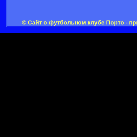
© Сайт о футбольном клубе Порто - п