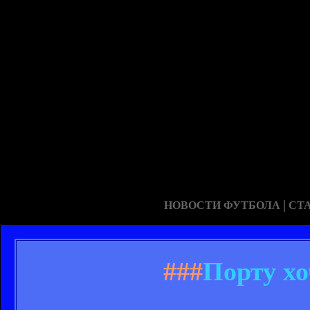
|
НОВОСТИ ФУТБОЛА
СТ
###
Порту хо