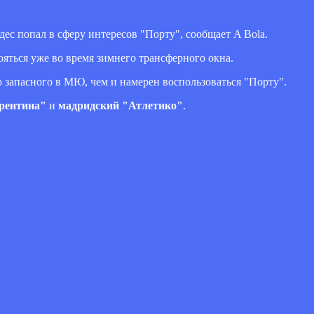
 попал в сферу интересов "Порту", сообщает A Bola.
ояться уже во время зимнего трансферного окна.
 запасного в МЮ, чем и намерен воспользоваться "Порту".
рентина"
и
мадридский "Атлетико"
.