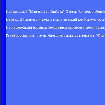
Нападающий "Манчестер Юнайтед" Хавьер Чичарито Эрнандес
Переход 24-летнего игрока в португальский клуб может сост
По информации издания, мексиканец недоволен своей ролью
Ранее сообщалось, что на Чичарито также
претендуют "Фио