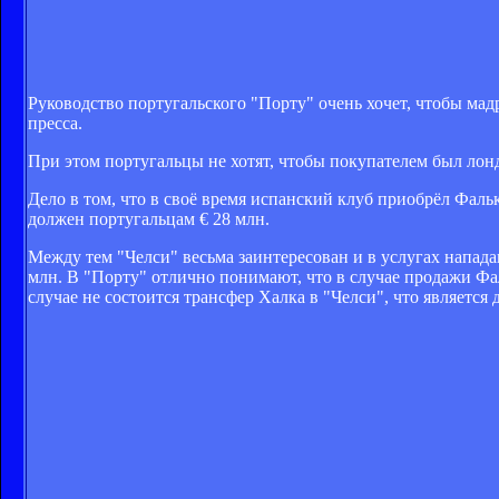
Руководство португальского "Порту" очень хочет, чтобы ма
пресса.
При этом португальцы не хотят, чтобы покупателем был лон
Дело в том, что в своё время испанский клуб приобрёл Фаль
должен португальцам € 28 млн.
Между тем "Челси" весьма заинтересован и в услугах напада
млн. В "Порту" отлично понимают, что в случае продажи Фа
случае не состоится трансфер Халка в "Челси", что являетс