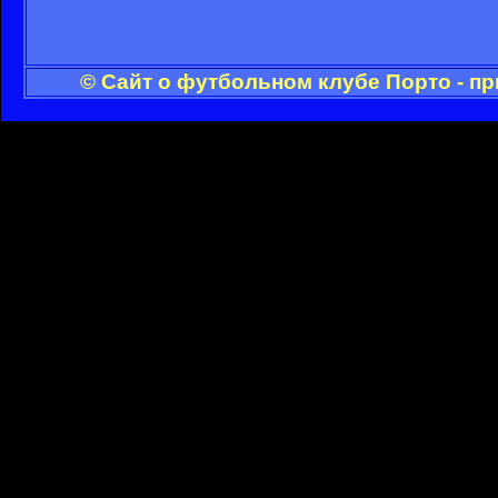
© Сайт о футбольном клубе Порто - п