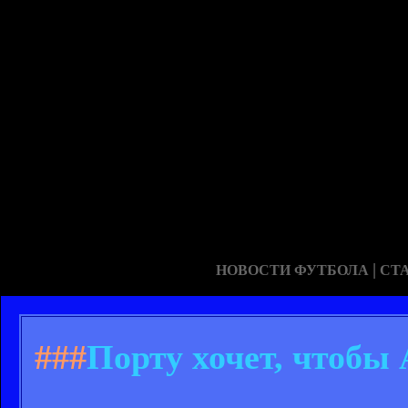
|
НОВОСТИ ФУТБОЛА
СТ
###
Порту хочет, чтобы