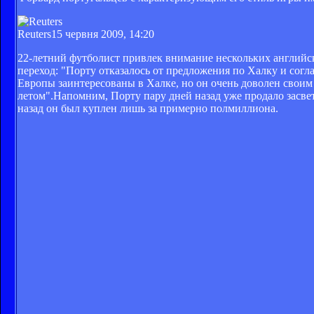
Reuters
15 червня 2009, 14:20
22-летний футболист привлек внимание нескольких английс
переход: "Порту отказалось от предложения по Халку и сог
Европы заинтересованы в Халке, но он очень доволен своим
летом".Напомним, Порту пару дней назад уже продало засвет
назад он был куплен лишь за примерно полмиллиона.