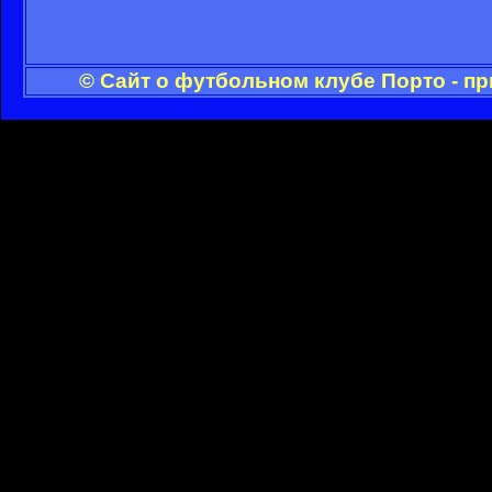
© Сайт о футбольном клубе Порто - п