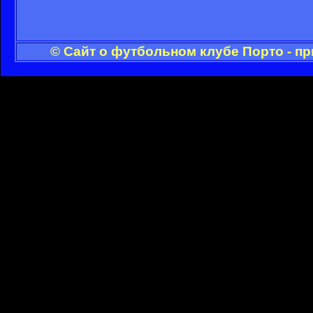
© Сайт о футбольном клубе Порто - п