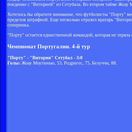
поединке с "Виторией" из Сетубала. Во втором тайме Жоау 
Хотелось бы обратите внимание, что футболисты "Порту" вес
пределов штрафной. Еще несколько отразил вратарь "Витории
соперника.
"Порту" остается единственной командой, которая не теряла
Чемпионат Португалии. 4-й тур
"Порту" - "Витория" Сетубал - 3:0
Голы:
Жоау Моутинью, 53, Родригес, 75, Белуччи, 88.