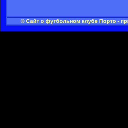
© Сайт о футбольном клубе Порто - п