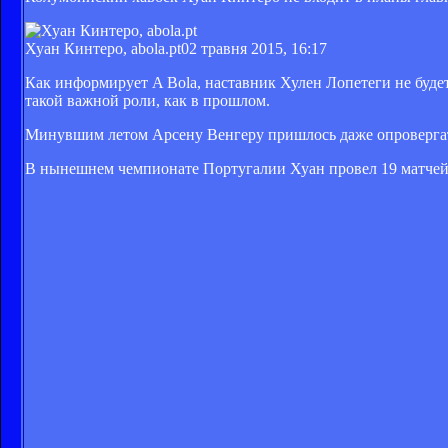
Хуан Кинтеро, abola.pt
02 травня 2015, 16:17
Как информирует A Bola, наставник Хулен Лопетеги не буде
такой важной роли, как в прошлом.
Минувшим летом Арсену Венгеру пришлось даже опровергать 
В нынешнем чемпионате Португалии Хуан провел 19 матчей, з