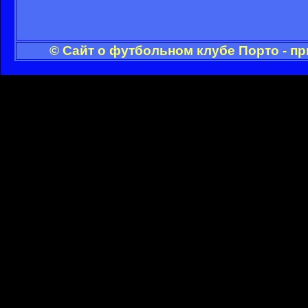
© Сайт о футбольном клубе Порто - п