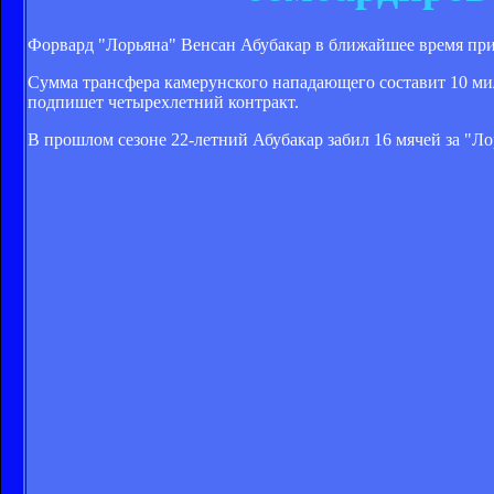
Форвард "Лорьяна" Венсан Абубакар в ближайшее время присо
Сумма трансфера камерунского нападающего составит 10 мил
подпишет четырехлетний контракт.
В прошлом сезоне 22-летний Абубакар забил 16 мячей за "Ло