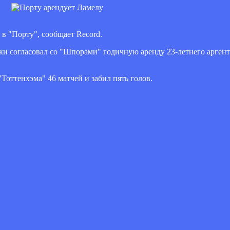
в "Порту", сообщает Record.
и согласовал со "Шпорами" годичную аренду 23-летнего аргенти
Тоттенхэма" 46 матчей и забил пять голов.