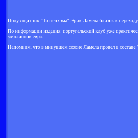
Полузащитник "Тоттенхэма" Эрик Ламела близок к переходу 
По информации издания, португальский клуб уже практическ
миллионов евро.
Напомним, что в минувшем сезоне Ламела провел в составе "