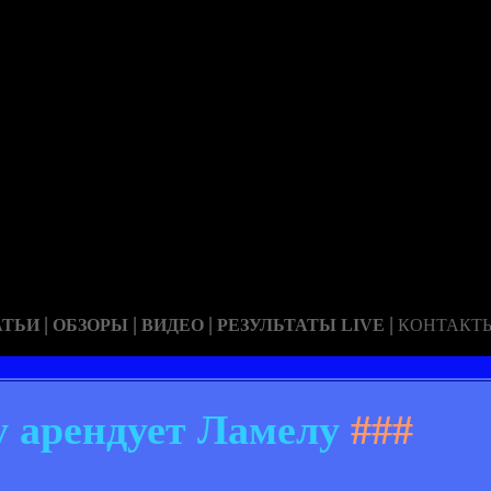
|
|
|
|
АТЬИ
ОБЗОРЫ
ВИДЕО
РЕЗУЛЬТАТЫ LIVE
КОНТАКТ
 арендует Ламелу
###