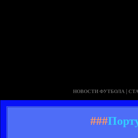
|
НОВОСТИ ФУТБОЛА
СТ
###
Порту