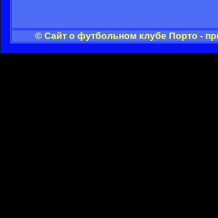
© Сайт о футбольном клубе Порто - п