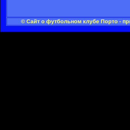
© Сайт о футбольном клубе Порто - п