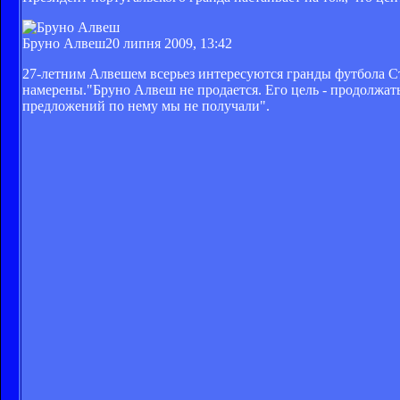
Бруно Алвеш
20 липня 2009, 13:42
27-летним Алвешем всерьез интересуются гранды футбола Ст
намерены."Бруно Алвеш не продается. Его цель - продолжат
предложений по нему мы не получали".