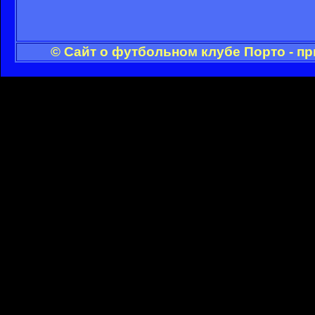
© Сайт о футбольном клубе Порто - п