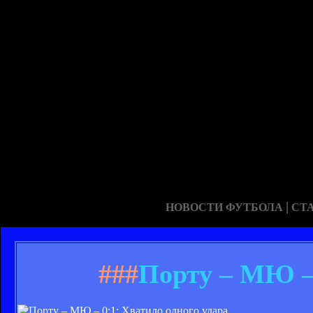
|
НОВОСТИ ФУТБОЛА
СТ
###
Порту – МЮ – 