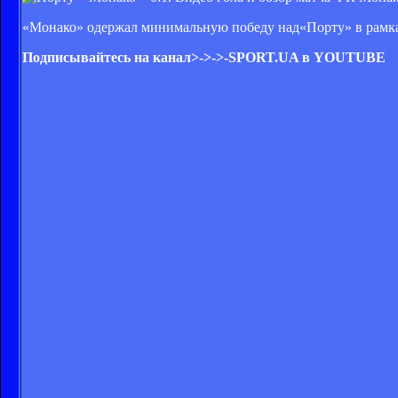
«Монако» одержал минимальную победу над«Порту» в рамка
Подписывайтесь на канал>->->-
SPORT.UA в YOUTUBE