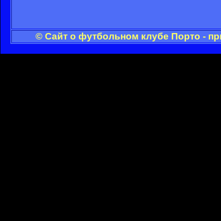
© Сайт о футбольном клубе Порто - п