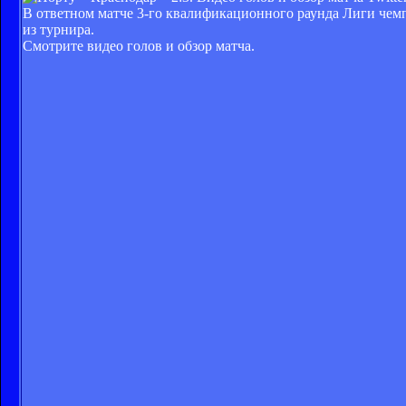
В ответном матче 3-го квалификационного раунда Лиги чем
из турнира.
Смотрите видео голов и обзор матча.