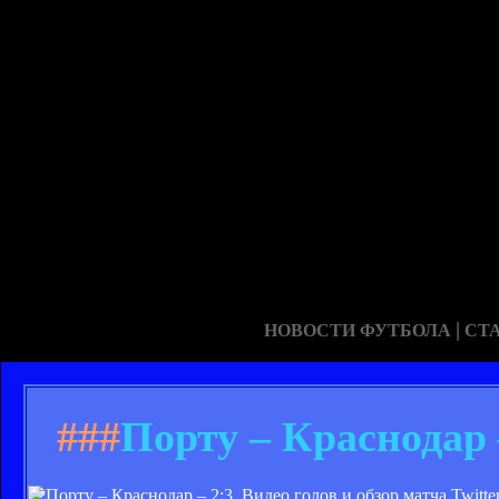
|
НОВОСТИ ФУТБОЛА
СТ
###
Порту – Краснодар –
Twitte