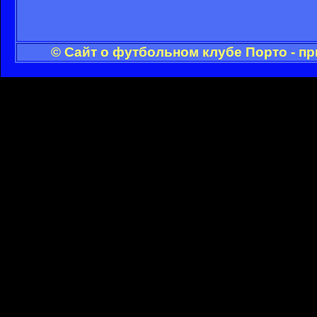
© Сайт о футбольном клубе Порто - п