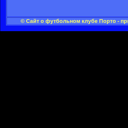
© Сайт о футбольном клубе Порто - п