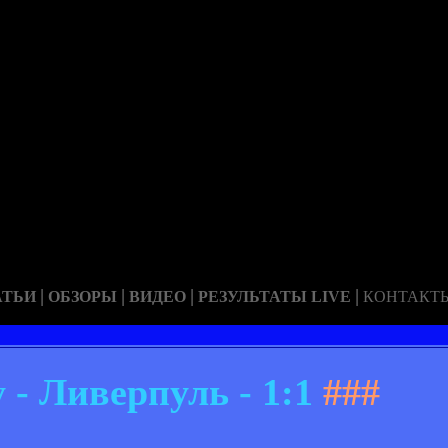
|
|
|
|
АТЬИ
ОБЗОРЫ
ВИДЕО
РЕЗУЛЬТАТЫ LIVE
КОНТАКТ
 - Ливерпуль - 1:1
###