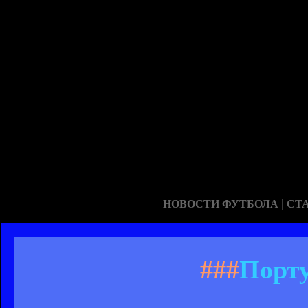
|
НОВОСТИ ФУТБОЛА
СТ
###
Порту