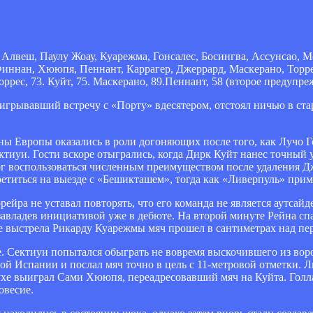
Алвеш, Паулу Жоау, Куарежма, Гонсалес, Босингва, Ассунсао, Ме
иннан, Хююпя, Пеннант, Каррагер, Джеррард, Маскерано, Торрес
оррес, 73. Куйт, 75. Маскерано, 89.
Пеннант, 58 (второе предупре
рывавший встречу с «Порту» вдесятером, отстоял ничью в ста
ы Европы оказались в роли догоняющих после того, как Лучо Г
тиуи. Гости вскоре отыгрались, когда Дирк Куйт нанес точный 
мог воспользоваться численным преимуществом после удаления Д
третиться на выезде с «Бешикташем», тогда как «Ливерпуль» при
йра не уставал повторять, что его команда не является аутсайд
завладев инициативой уже в дебюте. На второй минуте Рейна сп
сле выстрела Рикарду Куарежмы мяч прошел в сантиметрах над пе
 Сектиуи попытался обыграть не вовремя выскочившего из воро
ой Испании и послал мяч точно в цель с 11-метровой отметки. 
духе выиграл Сами Хююпя, переадресовавший мяч на Куйта. Голл
овесие.