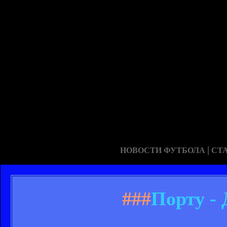
|
НОВОСТИ ФУТБОЛА
СТ
###
Порту -