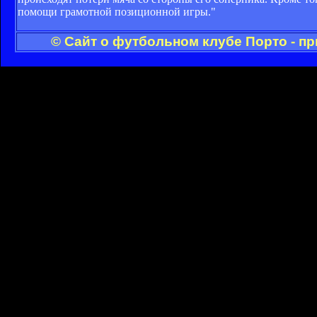
помощи грамотной позиционной игры."
© Сайт о футбольном клубе Порто - п