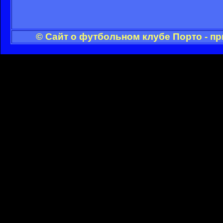
© Сайт о футбольном клубе Порто - п