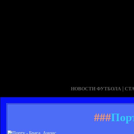
|
НОВОСТИ ФУТБОЛА
СТ
###
Порт